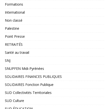
Formations
International
Non classé
Palestine
Point Presse
RETRAITÉS
Santé au travail
SNJ
SNUPFEN Midi-Pyrénées
SOLIDAIRES FINANCES PUBLIQUES
SOLIDAIRES Fonction Publique
SUD Collectivités Territoriales
SUD Culture
SUD ÉDUCATION