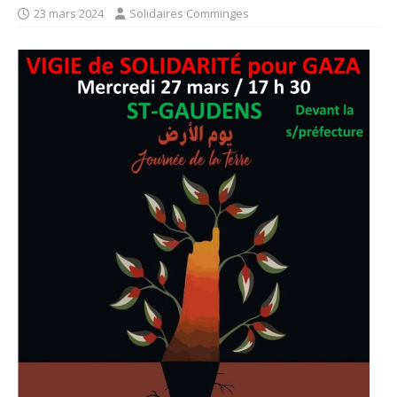
23 mars 2024
Solidaires Comminges