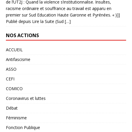
de l’UT2J : Quand la violence s’institutionnalise. Insultes,
racisme ordinaire et souffrance au travail est apparu en
premier sur Sud Education Haute Garonne et Pyrénées. « }]]
Publié depuis Lire la Suite (Sud […]
NOS ACTIONS
ACCUEIL
Antifascisme
ASSO
CEFI
COMICO
Coronavirus et luttes
Débat
Féminisme
Fonction Publique