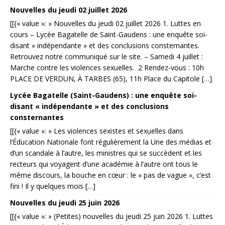
Nouvelles du jeudi 02 juillet 2026
[[{« value »: » Nouvelles du jeudi 02 juillet 2026 1. Luttes en
cours – Lycée Bagatelle de Saint-Gaudens : une enquête soi-
disant « indépendante » et des conclusions consternantes.
Retrouvez notre communiqué sur le site. – Samedi 4 juillet :
Marche contre les violences sexuelles. 2 Rendez-vous : 10h
PLACE DE VERDUN, À TARBES (65), 11h Place du Capitole […]
Lycée Bagatelle (Saint-Gaudens) : une enquête soi-
disant « indépendante » et des conclusions
consternantes
[[{« value »: » Les violences sexistes et sexuelles dans
l’Éducation Nationale font régulièrement la Une des médias et
d’un scandale à l’autre, les ministres qui se succèdent et les
recteurs qui voyagent d’une académie à l’autre ont tous le
même discours, la bouche en cœur : le « pas de vague », c’est
fini ! Il y quelques mois […]
Nouvelles du jeudi 25 juin 2026
[[{« value »: » (Petites) nouvelles du jeudi 25 juin 2026 1. Luttes