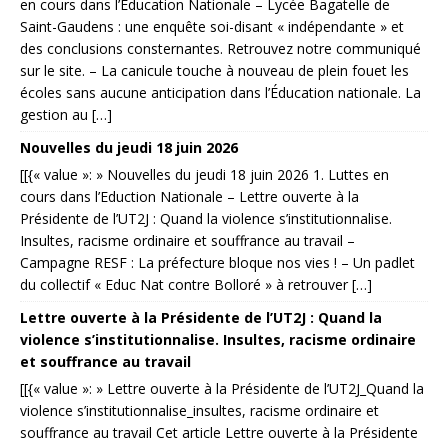
en cours dans l’Éducation Nationale – Lycée Bagatelle de
Saint-Gaudens : une enquête soi-disant « indépendante » et
des conclusions consternantes. Retrouvez notre communiqué
sur le site. – La canicule touche à nouveau de plein fouet les
écoles sans aucune anticipation dans l’Éducation nationale. La
gestion au […]
Nouvelles du jeudi 18 juin 2026
[[{« value »: » Nouvelles du jeudi 18 juin 2026 1. Luttes en
cours dans l’Eduction Nationale – Lettre ouverte à la
Présidente de l’UT2J : Quand la violence s’institutionnalise.
Insultes, racisme ordinaire et souffrance au travail –
Campagne RESF : La préfecture bloque nos vies ! – Un padlet
du collectif « Educ Nat contre Bolloré » à retrouver […]
Lettre ouverte à la Présidente de l’UT2J : Quand la
violence s’institutionnalise. Insultes, racisme ordinaire
et souffrance au travail
[[{« value »: » Lettre ouverte à la Présidente de l’UT2J_Quand la
violence s’institutionnalise_insultes, racisme ordinaire et
souffrance au travail Cet article Lettre ouverte à la Présidente