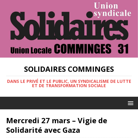
SOLIDAIRES COMMINGES
DANS LE PRIVÉ ET LE PUBLIC, UN SYNDICALISME DE LUTTE
ET DE TRANSFORMATION SOCIALE
Mercredi 27 mars – Vigie de
Solidarité avec Gaza