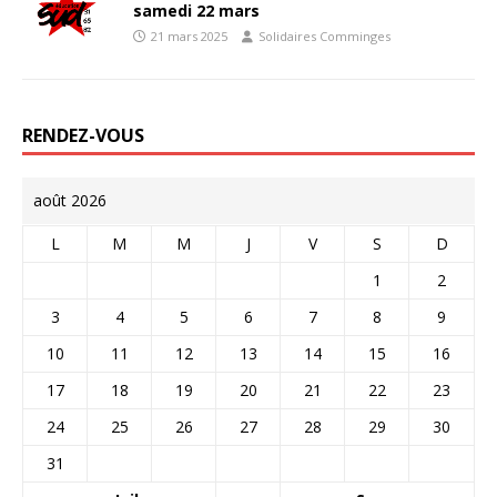
samedi 22 mars
21 mars 2025
Solidaires Comminges
RENDEZ-VOUS
août 2026
L
M
M
J
V
S
D
1
2
3
4
5
6
7
8
9
10
11
12
13
14
15
16
17
18
19
20
21
22
23
24
25
26
27
28
29
30
31