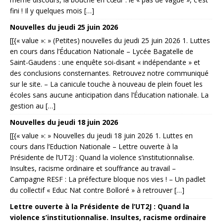
fini ! Il y quelques mois […]
Nouvelles du jeudi 25 juin 2026
[[{« value »: » (Petites) nouvelles du jeudi 25 juin 2026 1. Luttes
en cours dans l’Éducation Nationale – Lycée Bagatelle de
Saint-Gaudens : une enquête soi-disant « indépendante » et
des conclusions consternantes. Retrouvez notre communiqué
sur le site. – La canicule touche à nouveau de plein fouet les
écoles sans aucune anticipation dans l’Éducation nationale. La
gestion au […]
Nouvelles du jeudi 18 juin 2026
[[{« value »: » Nouvelles du jeudi 18 juin 2026 1. Luttes en
cours dans l’Eduction Nationale – Lettre ouverte à la
Présidente de l’UT2J : Quand la violence s’institutionnalise.
Insultes, racisme ordinaire et souffrance au travail –
Campagne RESF : La préfecture bloque nos vies ! – Un padlet
du collectif « Educ Nat contre Bolloré » à retrouver […]
Lettre ouverte à la Présidente de l’UT2J : Quand la
violence s’institutionnalise. Insultes, racisme ordinaire