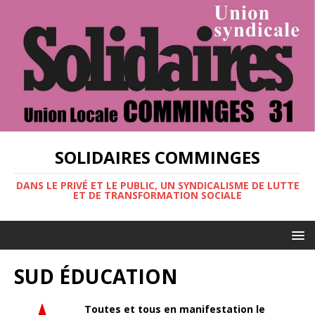
SOLIDAIRES COMMINGES
DANS LE PRIVÉ ET LE PUBLIC, UN SYNDICALISME DE LUTTE
ET DE TRANSFORMATION SOCIALE
SUD ÉDUCATION
Toutes et tous en manifestation le