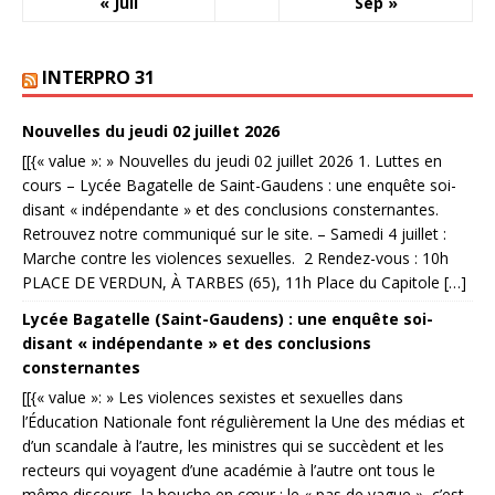
« Juil
Sep »
INTERPRO 31
Nouvelles du jeudi 02 juillet 2026
[[{« value »: » Nouvelles du jeudi 02 juillet 2026 1. Luttes en
cours – Lycée Bagatelle de Saint-Gaudens : une enquête soi-
disant « indépendante » et des conclusions consternantes.
Retrouvez notre communiqué sur le site. – Samedi 4 juillet :
Marche contre les violences sexuelles. 2 Rendez-vous : 10h
PLACE DE VERDUN, À TARBES (65), 11h Place du Capitole […]
Lycée Bagatelle (Saint-Gaudens) : une enquête soi-
disant « indépendante » et des conclusions
consternantes
[[{« value »: » Les violences sexistes et sexuelles dans
l’Éducation Nationale font régulièrement la Une des médias et
d’un scandale à l’autre, les ministres qui se succèdent et les
recteurs qui voyagent d’une académie à l’autre ont tous le
même discours, la bouche en cœur : le « pas de vague », c’est