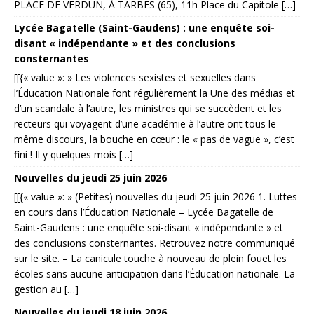
PLACE DE VERDUN, À TARBES (65), 11h Place du Capitole […]
Lycée Bagatelle (Saint-Gaudens) : une enquête soi-
disant « indépendante » et des conclusions
consternantes
[[{« value »: » Les violences sexistes et sexuelles dans
l’Éducation Nationale font régulièrement la Une des médias et
d’un scandale à l’autre, les ministres qui se succèdent et les
recteurs qui voyagent d’une académie à l’autre ont tous le
même discours, la bouche en cœur : le « pas de vague », c’est
fini ! Il y quelques mois […]
Nouvelles du jeudi 25 juin 2026
[[{« value »: » (Petites) nouvelles du jeudi 25 juin 2026 1. Luttes
en cours dans l’Éducation Nationale – Lycée Bagatelle de
Saint-Gaudens : une enquête soi-disant « indépendante » et
des conclusions consternantes. Retrouvez notre communiqué
sur le site. – La canicule touche à nouveau de plein fouet les
écoles sans aucune anticipation dans l’Éducation nationale. La
gestion au […]
Nouvelles du jeudi 18 juin 2026