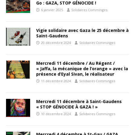
Go : GAZA, STOP GÉNOCIDE !
6 janvier 2025
Solidaires Comminges
Vigie solidaire avec Gaza le 25 décembre à
Saint-Gaudens
20 décembre 2024
Solidaires Comminges
Mercredi 11 décembre / Au Régent /
« Jaffa, la mécanique de l’orange » avec la
présence d’Eyal Sivan, le réalisateur
11 décembre 2024
Solidaires Comminges
Mercredi 11 décembre à Saint-Gaudens
« STOP GÉNOCIDE À GAZA ! »
10 décembre 2024
Solidaires Comminges
Mercredi 4 décembre à St-Gau / GAZA …