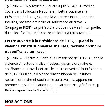
[[{« value »: » Nouvelles du jeudi 18 juin 2026 1. Luttes en
cours dans l’Eduction Nationale – Lettre ouverte à la
Présidente de l’UT2J : Quand la violence s’institutionnalise.
Insultes, racisme ordinaire et souffrance au travail –
Campagne RESF : La préfecture bloque nos vies ! – Un padlet
du collectif « Educ Nat contre Bolloré » à retrouver […]
Lettre ouverte à la Présidente de l’UT2J : Quand la
violence s’institutionnalise. Insultes, racisme ordinaire
et souffrance au travail
[[{« value »: » Lettre ouverte à la Présidente de l’UT2J_Quand la
violence s’institutionnalise_insultes, racisme ordinaire et
souffrance au travail Cet article Lettre ouverte à la Présidente
de l’UT2J : Quand la violence s’institutionnalise. Insultes,
racisme ordinaire et souffrance au travail est apparu en
premier sur Sud Education Haute Garonne et Pyrénées. « }]]
Publié depuis Lire la Suite (Sud […]
NOS ACTIONS