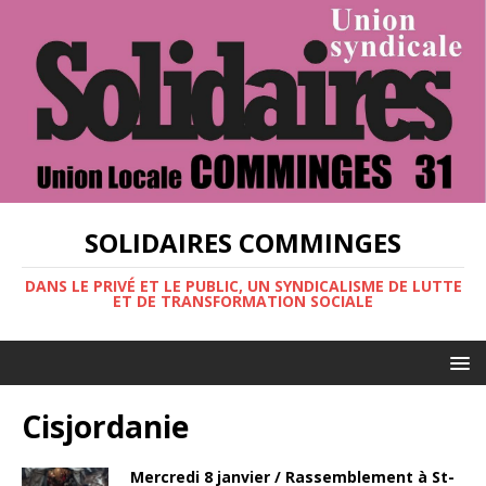
SOLIDAIRES COMMINGES
DANS LE PRIVÉ ET LE PUBLIC, UN SYNDICALISME DE LUTTE
ET DE TRANSFORMATION SOCIALE
Cisjordanie
Mercredi 8 janvier / Rassemblement à St-