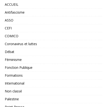
ACCUEIL
Antifascisme
ASSO
CEFI
COMICO
Coronavirus et luttes
Débat
Féminisme
Fonction Publique
Formations
International
Non classé
Palestine
Point Presse