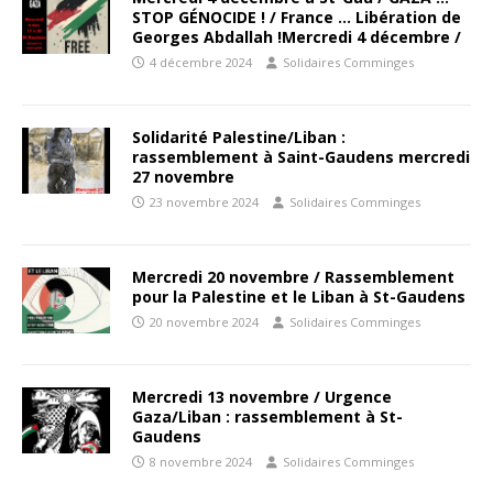
STOP GÉNOCIDE ! / France … Libération de
Georges Abdallah !Mercredi 4 décembre /
4 décembre 2024
Solidaires Comminges
Solidarité Palestine/Liban :
rassemblement à Saint-Gaudens mercredi
27 novembre
23 novembre 2024
Solidaires Comminges
Mercredi 20 novembre / Rassemblement
pour la Palestine et le Liban à St-Gaudens
20 novembre 2024
Solidaires Comminges
Mercredi 13 novembre / Urgence
Gaza/Liban : rassemblement à St-
Gaudens
8 novembre 2024
Solidaires Comminges