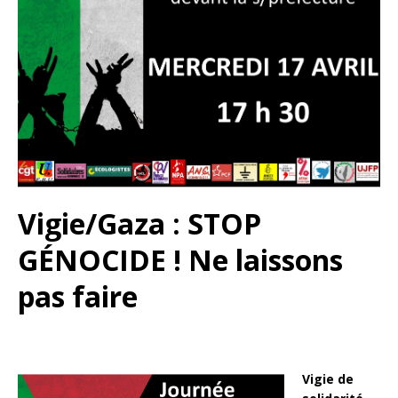
Vigie/Gaza : STOP
GÉNOCIDE ! Ne laissons
pas faire
Vigie
de