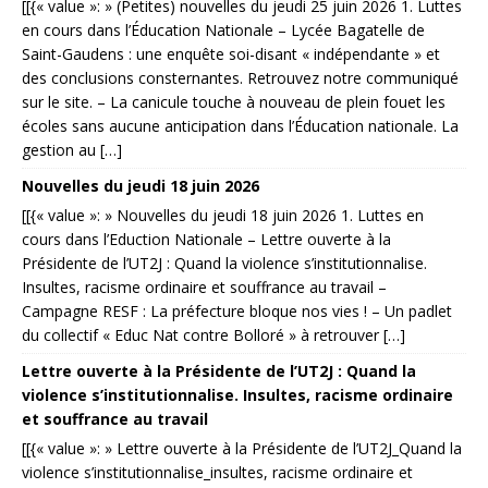
[[{« value »: » (Petites) nouvelles du jeudi 25 juin 2026 1. Luttes
en cours dans l’Éducation Nationale – Lycée Bagatelle de
Saint-Gaudens : une enquête soi-disant « indépendante » et
des conclusions consternantes. Retrouvez notre communiqué
sur le site. – La canicule touche à nouveau de plein fouet les
écoles sans aucune anticipation dans l’Éducation nationale. La
gestion au […]
Nouvelles du jeudi 18 juin 2026
[[{« value »: » Nouvelles du jeudi 18 juin 2026 1. Luttes en
cours dans l’Eduction Nationale – Lettre ouverte à la
Présidente de l’UT2J : Quand la violence s’institutionnalise.
Insultes, racisme ordinaire et souffrance au travail –
Campagne RESF : La préfecture bloque nos vies ! – Un padlet
du collectif « Educ Nat contre Bolloré » à retrouver […]
Lettre ouverte à la Présidente de l’UT2J : Quand la
violence s’institutionnalise. Insultes, racisme ordinaire
et souffrance au travail
[[{« value »: » Lettre ouverte à la Présidente de l’UT2J_Quand la
violence s’institutionnalise_insultes, racisme ordinaire et