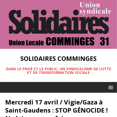
SOLIDAIRES COMMINGES
DANS LE PRIVÉ ET LE PUBLIC, UN SYNDICALISME DE LUTTE
ET DE TRANSFORMATION SOCIALE
Mercredi 17 avril / Vigie/Gaza à
Saint-Gaudens : STOP GÉNOCIDE !