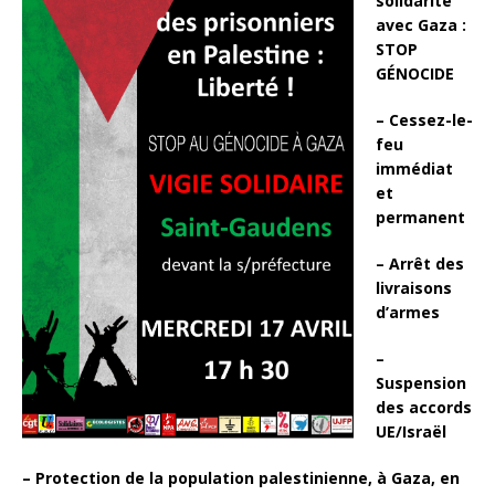
solidarité
avec Gaza :
STOP
GÉNOCIDE
– Cessez-le-
feu
immédiat
et
permanent
– Arrêt des
livraisons
d’armes
–
Suspension
des accords
UE/Israël
– Protection de la population palestinienne, à Gaza, en