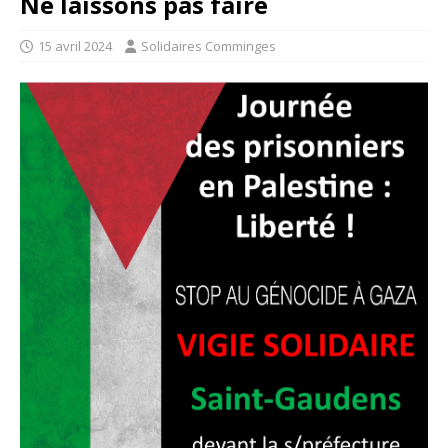
Ne laissons pas faire
15 avril 2024
Solidaires Comminges