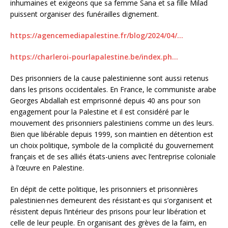
inhumaines et exigeons que sa femme Sana et sa fille Milad
puissent organiser des funérailles dignement.
https://agencemediapalestine.fr/blog/2024/04/…
https://charleroi-pourlapalestine.be/index.ph…
Des prisonniers de la cause palestinienne sont aussi retenus
dans les prisons occidentales. En France, le communiste arabe
Georges Abdallah est emprisonné depuis 40 ans pour son
engagement pour la Palestine et il est considéré par le
mouvement des prisonniers palestiniens comme un des leurs.
Bien que libérable depuis 1999, son maintien en détention est
un choix politique, symbole de la complicité du gouvernement
français et de ses alliés états-uniens avec l’entreprise coloniale
à l’œuvre en Palestine.
En dépit de cette politique, les prisonniers et prisonnières
palestinien·nes demeurent des résistant·es qui s’organisent et
résistent depuis l’intérieur des prisons pour leur libération et
celle de leur peuple. En organisant des grèves de la faim, en