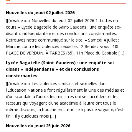
Nouvelles du jeudi 02 juillet 2026
[[{« value »: » Nouvelles du jeudi 02 juillet 2026 1. Luttes en
cours – Lycée Bagatelle de Saint-Gaudens : une enquête soi-
disant « indépendante » et des conclusions consternantes.
Retrouvez notre communiqué sur le site. – Samedi 4 juillet :
Marche contre les violences sexuelles. 2 Rendez-vous : 10h
PLACE DE VERDUN, À TARBES (65), 11h Place du Capitole […]
Lycée Bagatelle (Saint-Gaudens) : une enquête soi-
disant « indépendante » et des conclusions
consternantes
[[{« value »: » Les violences sexistes et sexuelles dans
l’Éducation Nationale font régulièrement la Une des médias et
d’un scandale à l’autre, les ministres qui se succèdent et les
recteurs qui voyagent d’une académie à l’autre ont tous le
même discours, la bouche en cœur : le « pas de vague », c’est
fini ! Il y quelques mois […]
Nouvelles du jeudi 25 juin 2026