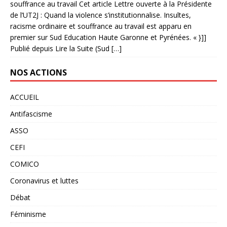
souffrance au travail Cet article Lettre ouverte à la Présidente
de l’UT2J : Quand la violence s’institutionnalise. Insultes,
racisme ordinaire et souffrance au travail est apparu en
premier sur Sud Education Haute Garonne et Pyrénées. « }]]
Publié depuis Lire la Suite (Sud […]
NOS ACTIONS
ACCUEIL
Antifascisme
ASSO
CEFI
COMICO
Coronavirus et luttes
Débat
Féminisme