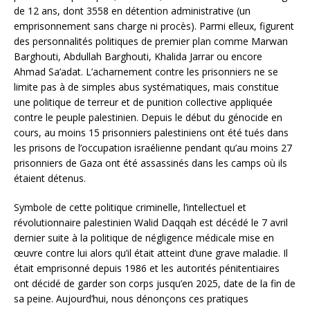
de 12 ans, dont 3558 en détention administrative (un
emprisonnement sans charge ni procès). Parmi elleux, figurent
des personnalités politiques de premier plan comme Marwan
Barghouti, Abdullah Barghouti, Khalida Jarrar ou encore
Ahmad Sa’adat. L’acharnement contre les prisonniers ne se
limite pas à de simples abus systématiques, mais constitue
une politique de terreur et de punition collective appliquée
contre le peuple palestinien. Depuis le début du génocide en
cours, au moins 15 prisonniers palestiniens ont été tués dans
les prisons de l’occupation israélienne pendant qu’au moins 27
prisonniers de Gaza ont été assassinés dans les camps où ils
étaient détenus.
Symbole de cette politique criminelle, l’intellectuel et
révolutionnaire palestinien Walid Daqqah est décédé le 7 avril
dernier suite à la politique de négligence médicale mise en
œuvre contre lui alors qu’il était atteint d’une grave maladie. Il
était emprisonné depuis 1986 et les autorités pénitentiaires
ont décidé de garder son corps jusqu’en 2025, date de la fin de
sa peine. Aujourd’hui, nous dénonçons ces pratiques