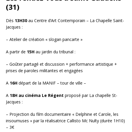
(31)
Dès
13H30
au Centre d’Art Contemporain – La Chapelle Saint-
Jacques :
– Atelier de création « slogan pancarte »
A partir de
15H
au jardin du tribunal :
– Goûter partagé et discussion + performance artistique +
prises de paroles militantes et engagées
A
16H
départ de la MANIF – tour de ville –
A
18H
au cinéma Le Régent
proposé par La chapelle St-
Jacques :
– Projection du film documentaire « Delphine et Carole, les
insoumuses » par la réalisatrice Callisto Mc Nulty (durée 1H10)
– 3€