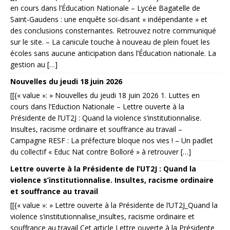
en cours dans l’Éducation Nationale – Lycée Bagatelle de
Saint-Gaudens : une enquête soi-disant « indépendante » et
des conclusions consternantes. Retrouvez notre communiqué
sur le site. – La canicule touche à nouveau de plein fouet les
écoles sans aucune anticipation dans l’Éducation nationale. La
gestion au […]
Nouvelles du jeudi 18 juin 2026
[[{« value »: » Nouvelles du jeudi 18 juin 2026 1. Luttes en
cours dans l’Eduction Nationale – Lettre ouverte à la
Présidente de l’UT2J : Quand la violence s’institutionnalise.
Insultes, racisme ordinaire et souffrance au travail –
Campagne RESF : La préfecture bloque nos vies ! – Un padlet
du collectif « Educ Nat contre Bolloré » à retrouver […]
Lettre ouverte à la Présidente de l’UT2J : Quand la
violence s’institutionnalise. Insultes, racisme ordinaire
et souffrance au travail
[[{« value »: » Lettre ouverte à la Présidente de l’UT2J_Quand la
violence s’institutionnalise_insultes, racisme ordinaire et
souffrance au travail Cet article Lettre ouverte à la Présidente