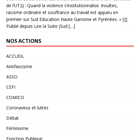
de l’UT2J : Quand la violence s’institutionnalise. Insultes,
racisme ordinaire et souffrance au travail est apparu en
premier sur Sud Education Haute Garonne et Pyrénées. « }]]
Publié depuis Lire la Suite (Sud […]
NOS ACTIONS
ACCUEIL
Antifascisme
ASSO
CEFI
COMICO
Coronavirus et luttes
Débat
Féminisme
Fonction Publique