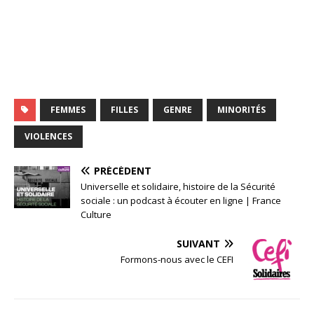
FEMMES
FILLES
GENRE
MINORITÉS
VIOLENCES
PRÉCÉDENT
Universelle et solidaire, histoire de la Sécurité
sociale : un podcast à écouter en ligne | France
Culture
SUIVANT
Formons-nous avec le CEFI