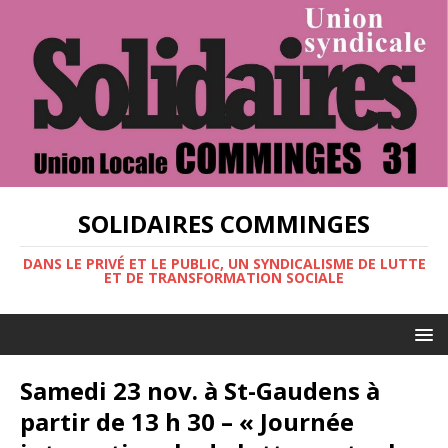
SOLIDAIRES COMMINGES
DANS LE PRIVÉ ET LE PUBLIC, UN SYNDICALISME DE LUTTE
ET DE TRANSFORMATION SOCIALE
Samedi 23 nov. à St-Gaudens à
partir de 13 h 30 – « Journée