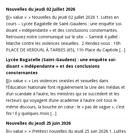
Nouvelles du jeudi 02 juillet 2026
[[{« value »: » Nouvelles du jeudi 02 juillet 2026 1. Luttes en
cours – Lycée Bagatelle de Saint-Gaudens : une enquête soi-
disant « indépendante » et des conclusions consternantes.
Retrouvez notre communiqué sur le site. – Samedi 4 juillet :
Marche contre les violences sexuelles. 2 Rendez-vous : 10h
PLACE DE VERDUN, À TARBES (65), 11h Place du Capitole […]
Lycée Bagatelle (Saint-Gaudens) : une enquête soi-
disant « indépendante » et des conclusions
consternantes
[[{« value »: » Les violences sexistes et sexuelles dans
l’Éducation Nationale font régulièrement la Une des médias et
d’un scandale à l’autre, les ministres qui se succèdent et les
recteurs qui voyagent d’une académie à l’autre ont tous le
même discours, la bouche en cœur : le « pas de vague », c’est
fini ! Il y quelques mois […]
Nouvelles du jeudi 25 juin 2026
[[{« value »: » (Petites) nouvelles du jeudi 25 juin 2026 1. Luttes