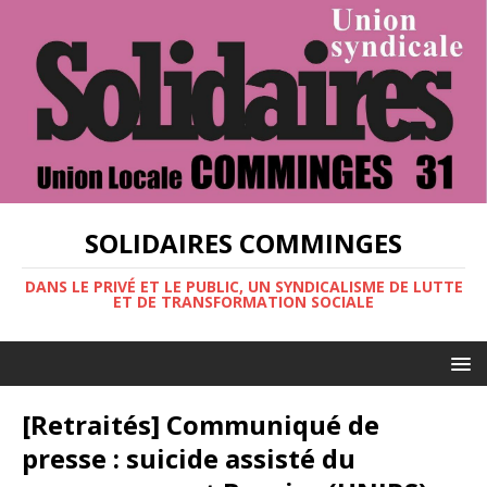
SOLIDAIRES COMMINGES
DANS LE PRIVÉ ET LE PUBLIC, UN SYNDICALISME DE LUTTE
ET DE TRANSFORMATION SOCIALE
[Retraités] Communiqué de
presse : suicide assisté du