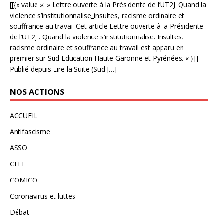
[[{« value »: » Lettre ouverte à la Présidente de l’UT2J_Quand la
violence s’institutionnalise_insultes, racisme ordinaire et
souffrance au travail Cet article Lettre ouverte à la Présidente
de l’UT2J : Quand la violence s’institutionnalise. Insultes,
racisme ordinaire et souffrance au travail est apparu en
premier sur Sud Education Haute Garonne et Pyrénées. « }]]
Publié depuis Lire la Suite (Sud […]
NOS ACTIONS
ACCUEIL
Antifascisme
ASSO
CEFI
COMICO
Coronavirus et luttes
Débat