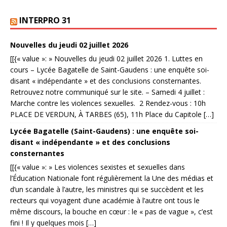
INTERPRO 31
Nouvelles du jeudi 02 juillet 2026
[[{« value »: » Nouvelles du jeudi 02 juillet 2026 1. Luttes en
cours – Lycée Bagatelle de Saint-Gaudens : une enquête soi-
disant « indépendante » et des conclusions consternantes.
Retrouvez notre communiqué sur le site. – Samedi 4 juillet :
Marche contre les violences sexuelles. 2 Rendez-vous : 10h
PLACE DE VERDUN, À TARBES (65), 11h Place du Capitole […]
Lycée Bagatelle (Saint-Gaudens) : une enquête soi-
disant « indépendante » et des conclusions
consternantes
[[{« value »: » Les violences sexistes et sexuelles dans
l’Éducation Nationale font régulièrement la Une des médias et
d’un scandale à l’autre, les ministres qui se succèdent et les
recteurs qui voyagent d’une académie à l’autre ont tous le
même discours, la bouche en cœur : le « pas de vague », c’est
fini ! Il y quelques mois […]