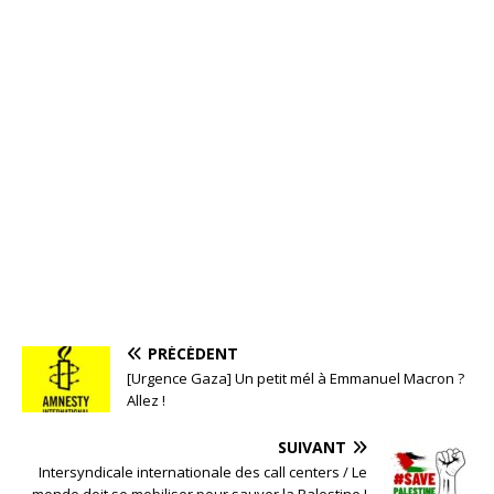
PRÉCÉDENT
[Urgence Gaza] Un petit mél à Emmanuel Macron ?
Allez !
SUIVANT
Intersyndicale internationale des call centers / Le
monde doit se mobiliser pour sauver la Palestine !