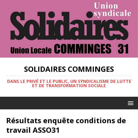
SOLIDAIRES COMMINGES
DANS LE PRIVÉ ET LE PUBLIC, UN SYNDICALISME DE LUTTE
ET DE TRANSFORMATION SOCIALE
Résultats enquête conditions de
travail ASSO31