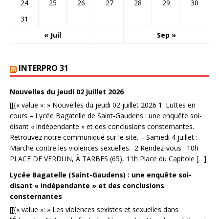
24
25
26
27
28
29
30
31
« Juil
Sep »
INTERPRO 31
Nouvelles du jeudi 02 juillet 2026
[[{« value »: » Nouvelles du jeudi 02 juillet 2026 1. Luttes en
cours – Lycée Bagatelle de Saint-Gaudens : une enquête soi-
disant « indépendante » et des conclusions consternantes.
Retrouvez notre communiqué sur le site. – Samedi 4 juillet :
Marche contre les violences sexuelles. 2 Rendez-vous : 10h
PLACE DE VERDUN, À TARBES (65), 11h Place du Capitole […]
Lycée Bagatelle (Saint-Gaudens) : une enquête soi-
disant « indépendante » et des conclusions
consternantes
[[{« value »: » Les violences sexistes et sexuelles dans