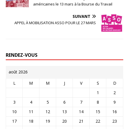
américaines le 13 mars à la Bourse du Travail
SUIVANT
APPEL À MOBILISATION ASSO POUR LE 27 MARS
RENDEZ-VOUS
août 2026
L
M
M
J
V
S
D
1
2
3
4
5
6
7
8
9
10
11
12
13
14
15
16
17
18
19
20
21
22
23