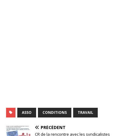
ASSO
CONDITIONS
TRAVAIL
PRÉCÉDENT
CR de la rencontre avec les syndicalistes