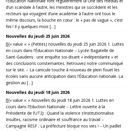
l’Éducation Nationale font régulièrement la Une des médias et
d’un scandale à l’autre, les ministres qui se succèdent et les
recteurs qui voyagent d’une académie à l’autre ont tous le
même discours, la bouche en cœur : le « pas de vague », c’est
fini ! Il y quelques mois […]
Nouvelles du jeudi 25 juin 2026
[[{« value »: » (Petites) nouvelles du jeudi 25 juin 2026 1. Luttes
en cours dans l’Éducation Nationale – Lycée Bagatelle de
Saint-Gaudens : une enquête soi-disant « indépendante » et
des conclusions consternantes. Retrouvez notre communiqué
sur le site. – La canicule touche à nouveau de plein fouet les
écoles sans aucune anticipation dans l’Éducation nationale. La
gestion au […]
Nouvelles du jeudi 18 juin 2026
[[{« value »: » Nouvelles du jeudi 18 juin 2026 1. Luttes en
cours dans l’Eduction Nationale – Lettre ouverte à la
Présidente de l’UT2J : Quand la violence s’institutionnalise.
Insultes, racisme ordinaire et souffrance au travail –
Campagne RESF : La préfecture bloque nos vies ! – Un padlet