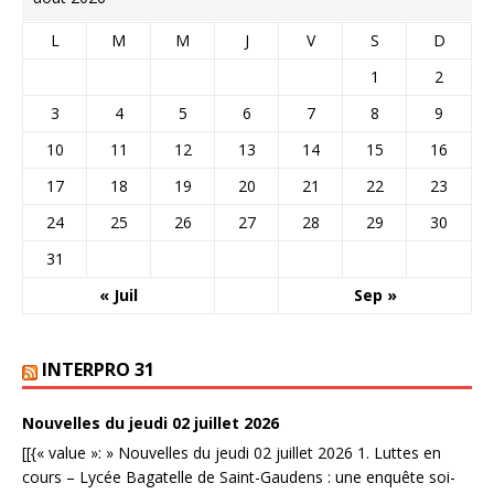
L
M
M
J
V
S
D
1
2
3
4
5
6
7
8
9
10
11
12
13
14
15
16
17
18
19
20
21
22
23
24
25
26
27
28
29
30
31
« Juil
Sep »
INTERPRO 31
Nouvelles du jeudi 02 juillet 2026
[[{« value »: » Nouvelles du jeudi 02 juillet 2026 1. Luttes en
cours – Lycée Bagatelle de Saint-Gaudens : une enquête soi-