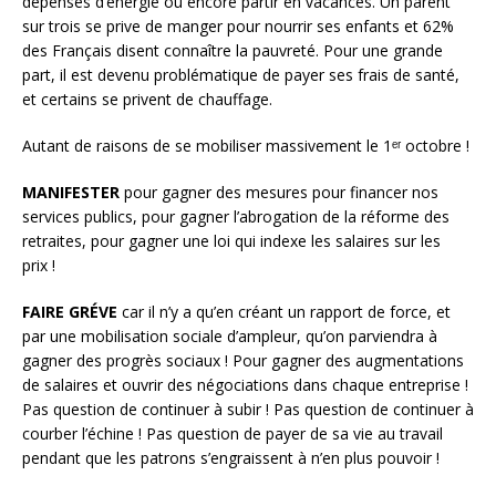
dépenses d’énergie ou encore partir en vacances. Un parent
sur trois se prive de manger pour nourrir ses enfants et 62%
des Français disent connaître la pauvreté. Pour une grande
part, il est devenu problématique de payer ses frais de santé,
et certains se privent de chauffage.
Autant de raisons de se mobiliser massivement le 1ᵉʳ octobre !
MANIFESTER
pour gagner des mesures pour financer nos
services publics, pour gagner l’abrogation de la réforme des
retraites, pour gagner une loi qui indexe les salaires sur les
prix !
FAIRE GRÉVE
car il n’y a qu’en créant un rapport de force, et
par une mobilisation sociale d’ampleur, qu’on parviendra à
gagner des progrès sociaux ! Pour gagner des augmentations
de salaires et ouvrir des négociations dans chaque entreprise !
Pas question de continuer à subir ! Pas question de continuer à
courber l’échine ! Pas question de payer de sa vie au travail
pendant que les patrons s’engraissent à n’en plus pouvoir !