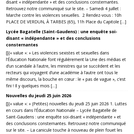
disant « indépendante » et des conclusions consternantes.
Retrouvez notre communiqué sur le site. – Samedi 4 juillet :
Marche contre les violences sexuelles. 2 Rendez-vous : 10h
PLACE DE VERDUN, À TARBES (65), 11h Place du Capitole […]
Lycée Bagatelle (Saint-Gaudens) : une enquête soi-
disant « indépendante » et des conclusions
consternantes
[[{« value »: » Les violences sexistes et sexuelles dans
l’Éducation Nationale font régulièrement la Une des médias et
d’un scandale à l’autre, les ministres qui se succèdent et les
recteurs qui voyagent d’une académie à l’autre ont tous le
même discours, la bouche en cœur : le « pas de vague », c’est
fini ! Il y quelques mois […]
Nouvelles du jeudi 25 juin 2026
[[{« value »: » (Petites) nouvelles du jeudi 25 juin 2026 1. Luttes
en cours dans l’Éducation Nationale – Lycée Bagatelle de
Saint-Gaudens : une enquête soi-disant « indépendante » et
des conclusions consternantes. Retrouvez notre communiqué
sur le site. – La canicule touche à nouveau de plein fouet les