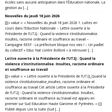
écoles sans aucune anticipation dans l’Éducation nationale. La
gestion au […]
Nouvelles du jeudi 18 juin 2026
[[{« value »: » Nouvelles du jeudi 18 juin 2026 1. Luttes en
cours dans l’Eduction Nationale – Lettre ouverte à la
Présidente de l’UT2J : Quand la violence s’institutionnalise.
Insultes, racisme ordinaire et souffrance au travail –
Campagne RESF : La préfecture bloque nos vies ! – Un padlet
du collectif « Educ Nat contre Bolloré » à retrouver […]
Lettre ouverte à la Présidente de l’UT2J : Quand la
violence s’institutionnalise. Insultes, racisme ordinaire
et souffrance au travail
[[{« value »: » Lettre ouverte à la Présidente de l’UT2J_Quand la
violence s’institutionnalise_insultes, racisme ordinaire et
souffrance au travail Cet article Lettre ouverte à la Présidente
de l’UT2J : Quand la violence s’institutionnalise. Insultes,
racisme ordinaire et souffrance au travail est apparu en
premier sur Sud Education Haute Garonne et Pyrénées. « }]]
Publié depuis Lire la Suite (Sud […]