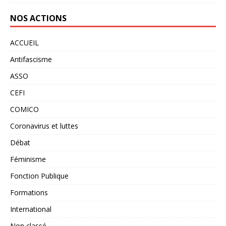
NOS ACTIONS
ACCUEIL
Antifascisme
ASSO
CEFI
COMICO
Coronavirus et luttes
Débat
Féminisme
Fonction Publique
Formations
International
Non classé