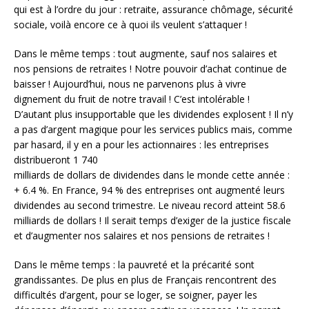
qui est à l’ordre du jour : retraite, assurance chômage, sécurité
sociale, voilà encore ce à quoi ils veulent s’attaquer !
Dans le même temps : tout augmente, sauf nos salaires et
nos pensions de retraites ! Notre pouvoir d’achat continue de
baisser ! Aujourd’hui, nous ne parvenons plus à vivre
dignement du fruit de notre travail ! C’est intolérable !
D’autant plus insupportable que les dividendes explosent ! Il n’y
a pas d’argent magique pour les services publics mais, comme
par hasard, il y en a pour les actionnaires : les entreprises
distribueront 1 740
milliards de dollars de dividendes dans le monde cette année :
+ 6.4 %. En France, 94 % des entreprises ont augmenté leurs
dividendes au second trimestre. Le niveau record atteint 58.6
milliards de dollars ! Il serait temps d’exiger de la justice fiscale
et d’augmenter nos salaires et nos pensions de retraites !
Dans le même temps : la pauvreté et la précarité sont
grandissantes. De plus en plus de Français rencontrent des
difficultés d’argent, pour se loger, se soigner, payer les