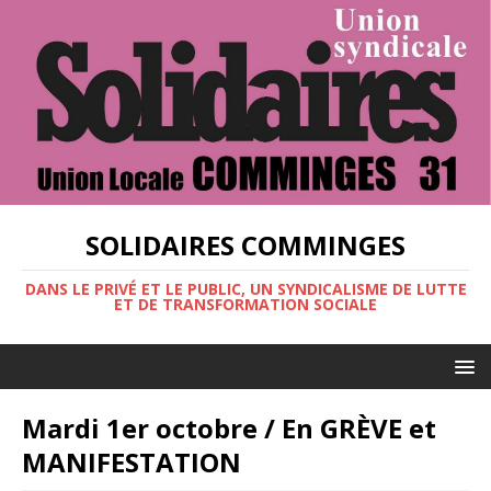
SOLIDAIRES COMMINGES
DANS LE PRIVÉ ET LE PUBLIC, UN SYNDICALISME DE LUTTE
ET DE TRANSFORMATION SOCIALE
Mardi 1er octobre / En GRÈVE et
MANIFESTATION