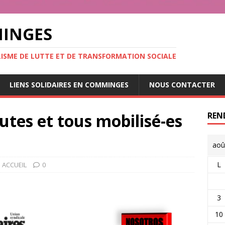
MINGES
ALISME DE LUTTE ET DE TRANSFORMATION SOCIALE
LIENS SOLIDAIRES EN COMMINGES
NOUS CONTACTER
utes et tous mobilisé-es
REN
aoû
L
ACCUEIL
0
3
10