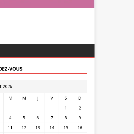
DEZ-VOUS
t 2026
M
M
J
V
S
D
1
2
4
5
6
7
8
9
11
12
13
14
15
16