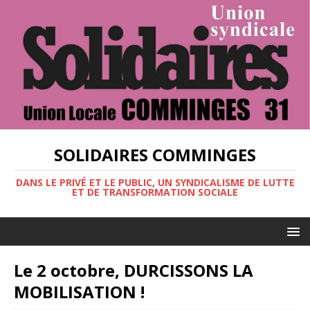
SOLIDAIRES COMMINGES
DANS LE PRIVÉ ET LE PUBLIC, UN SYNDICALISME DE LUTTE
ET DE TRANSFORMATION SOCIALE
Le 2 octobre, DURCISSONS LA
MOBILISATION !