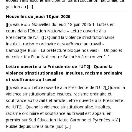
écoles sans aucune anticipation dans l’Éducation nationale. La
gestion au […]
Nouvelles du jeudi 18 juin 2026
[[{« value »: » Nouvelles du jeudi 18 juin 2026 1. Luttes en
cours dans l’Eduction Nationale – Lettre ouverte à la
Présidente de l’UT2J : Quand la violence s’institutionnalise.
Insultes, racisme ordinaire et souffrance au travail –
Campagne RESF : La préfecture bloque nos vies ! – Un padlet
du collectif « Educ Nat contre Bolloré » à retrouver […]
Lettre ouverte à la Présidente de l’UT2J : Quand la
violence s’institutionnalise. Insultes, racisme ordinaire
et souffrance au travail
[[{« value »: » Lettre ouverte à la Présidente de l’UT2J_Quand la
violence s’institutionnalise_insultes, racisme ordinaire et
souffrance au travail Cet article Lettre ouverte à la Présidente
de l’UT2J : Quand la violence s’institutionnalise. Insultes,
racisme ordinaire et souffrance au travail est apparu en
premier sur Sud Education Haute Garonne et Pyrénées. « }]]
Publié depuis Lire la Suite (Sud […]