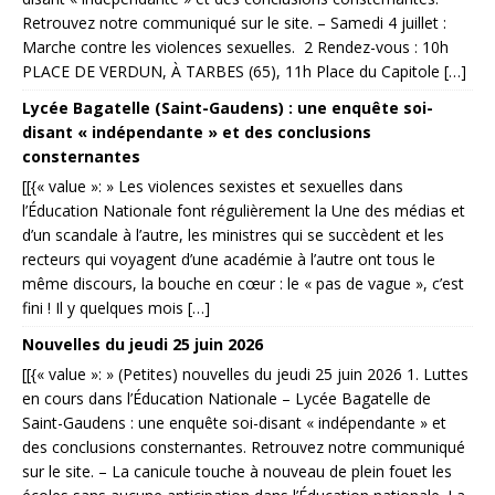
Retrouvez notre communiqué sur le site. – Samedi 4 juillet :
Marche contre les violences sexuelles. 2 Rendez-vous : 10h
PLACE DE VERDUN, À TARBES (65), 11h Place du Capitole […]
Lycée Bagatelle (Saint-Gaudens) : une enquête soi-
disant « indépendante » et des conclusions
consternantes
[[{« value »: » Les violences sexistes et sexuelles dans
l’Éducation Nationale font régulièrement la Une des médias et
d’un scandale à l’autre, les ministres qui se succèdent et les
recteurs qui voyagent d’une académie à l’autre ont tous le
même discours, la bouche en cœur : le « pas de vague », c’est
fini ! Il y quelques mois […]
Nouvelles du jeudi 25 juin 2026
[[{« value »: » (Petites) nouvelles du jeudi 25 juin 2026 1. Luttes
en cours dans l’Éducation Nationale – Lycée Bagatelle de
Saint-Gaudens : une enquête soi-disant « indépendante » et
des conclusions consternantes. Retrouvez notre communiqué
sur le site. – La canicule touche à nouveau de plein fouet les