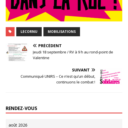
LECORNU
MOBILISATIONS
PRÉCÉDENT
Jeudi 18 septembre / RV à 9 h au rond-point de
Valentine
SUIVANT
Communiqué UNIRS – Ce n’est qu’un début,
continuons le combat !
RENDEZ-VOUS
août 2026