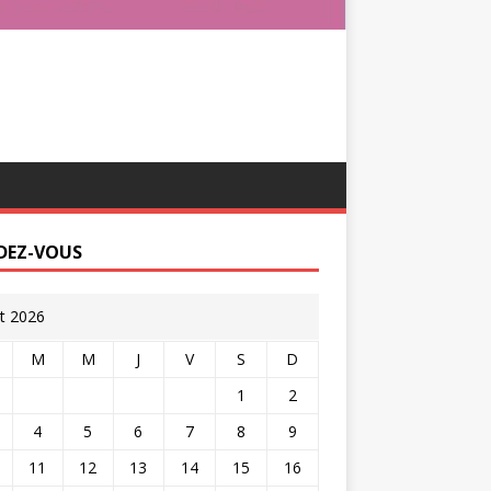
DEZ-VOUS
t 2026
M
M
J
V
S
D
1
2
4
5
6
7
8
9
11
12
13
14
15
16