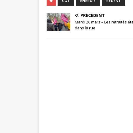
CGT
ÉNERGIE
RÉGENT
PRÉCÉDENT
Mardi 26 mars – Les retraités ét
dans la rue