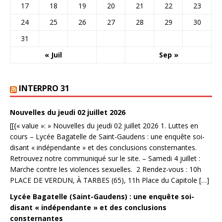
17
18
19
20
21
22
23
24
25
26
27
28
29
30
31
« Juil
Sep »
INTERPRO 31
Nouvelles du jeudi 02 juillet 2026
[[{« value »: » Nouvelles du jeudi 02 juillet 2026 1. Luttes en
cours – Lycée Bagatelle de Saint-Gaudens : une enquête soi-
disant « indépendante » et des conclusions consternantes.
Retrouvez notre communiqué sur le site. – Samedi 4 juillet :
Marche contre les violences sexuelles. 2 Rendez-vous : 10h
PLACE DE VERDUN, À TARBES (65), 11h Place du Capitole […]
Lycée Bagatelle (Saint-Gaudens) : une enquête soi-
disant « indépendante » et des conclusions
consternantes