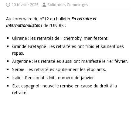
10 février 2025
Solidaires Comminges
Au sommaire du n°12 du bulletin
En retraite et
internationalistes !
de l’UNIRS :
Ukraine : les retraités de Tchernobyl manifestent.
Grande-Bretagne : les retraité⸳es ont froid et sautent des
repas.
Argentine : les retraité⸳es aussi ont manifesté le 1er février.
Serbie : les retraité⸳es soutiennent les étudiants.
Italie : Pensionati Uniti, numéro de janvier.
Etat espagnol : nouvelle remise en cause du droit à la
retraite.