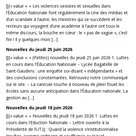
[[{« value »: » Les violences sexistes et sexuelles dans
l’Éducation Nationale font régulièrement la Une des médias et
d’un scandale à l’autre, les ministres qui se succèdent et les
recteurs qui voyagent d’une académie à l’autre ont tous le
même discours, la bouche en cœur : le « pas de vague », c’est
fini ! Il y quelques mois […]
Nouvelles du jeudi 25 juin 2026
[[{« value »: » (Petites) nouvelles du jeudi 25 juin 2026 1. Luttes
en cours dans l’Éducation Nationale – Lycée Bagatelle de
Saint-Gaudens : une enquête soi-disant « indépendante » et
des conclusions consternantes. Retrouvez notre communiqué
sur le site. – La canicule touche à nouveau de plein fouet les
écoles sans aucune anticipation dans l’Éducation nationale. La
gestion au […]
Nouvelles du jeudi 18 juin 2026
[[{« value »: » Nouvelles du jeudi 18 juin 2026 1. Luttes en
cours dans l’Eduction Nationale – Lettre ouverte à la
Présidente de l’UT2J : Quand la violence s’institutionnalise.
Insultes, racisme ordinaire et souffrance au travail –