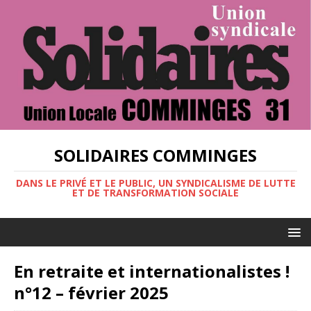
SOLIDAIRES COMMINGES
DANS LE PRIVÉ ET LE PUBLIC, UN SYNDICALISME DE LUTTE
ET DE TRANSFORMATION SOCIALE
En retraite et internationalistes !
n°12 – février 2025