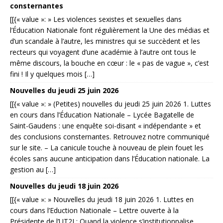
consternantes
[[{« value »: » Les violences sexistes et sexuelles dans
l’Éducation Nationale font régulièrement la Une des médias et
d’un scandale à l’autre, les ministres qui se succèdent et les
recteurs qui voyagent d’une académie à l’autre ont tous le
même discours, la bouche en cœur : le « pas de vague », c’est
fini ! Il y quelques mois […]
Nouvelles du jeudi 25 juin 2026
[[{« value »: » (Petites) nouvelles du jeudi 25 juin 2026 1. Luttes
en cours dans l’Éducation Nationale – Lycée Bagatelle de
Saint-Gaudens : une enquête soi-disant « indépendante » et
des conclusions consternantes. Retrouvez notre communiqué
sur le site. – La canicule touche à nouveau de plein fouet les
écoles sans aucune anticipation dans l’Éducation nationale. La
gestion au […]
Nouvelles du jeudi 18 juin 2026
[[{« value »: » Nouvelles du jeudi 18 juin 2026 1. Luttes en
cours dans l’Eduction Nationale – Lettre ouverte à la
Présidente de l’UT2J : Quand la violence s’institutionnalise.