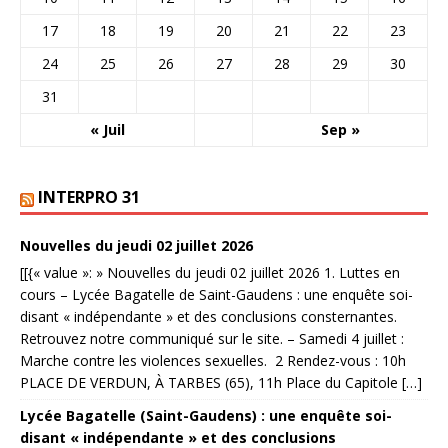
17
18
19
20
21
22
23
24
25
26
27
28
29
30
31
« Juil
Sep »
INTERPRO 31
Nouvelles du jeudi 02 juillet 2026
[[{« value »: » Nouvelles du jeudi 02 juillet 2026 1. Luttes en
cours – Lycée Bagatelle de Saint-Gaudens : une enquête soi-
disant « indépendante » et des conclusions consternantes.
Retrouvez notre communiqué sur le site. – Samedi 4 juillet :
Marche contre les violences sexuelles. 2 Rendez-vous : 10h
PLACE DE VERDUN, À TARBES (65), 11h Place du Capitole […]
Lycée Bagatelle (Saint-Gaudens) : une enquête soi-
disant « indépendante » et des conclusions