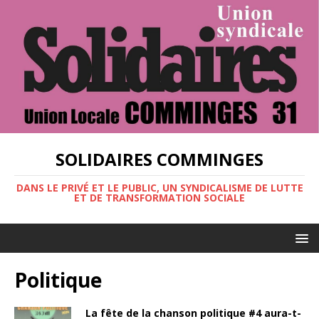
SOLIDAIRES COMMINGES
DANS LE PRIVÉ ET LE PUBLIC, UN SYNDICALISME DE LUTTE
ET DE TRANSFORMATION SOCIALE
Politique
La fête de la chanson politique #4 aura-t-