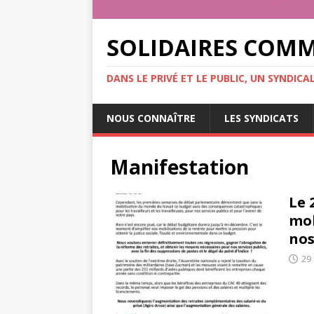
SOLIDAIRES COM
DANS LE PRIVÉ ET LE PUBLIC, UN SYNDIC
NOUS CONNAÎTRE
LES SYNDICATS
Manifestation
Le 
mob
nos
29