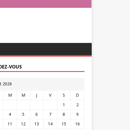
DEZ-VOUS
t 2026
M
M
J
V
S
D
1
2
4
5
6
7
8
9
11
12
13
14
15
16