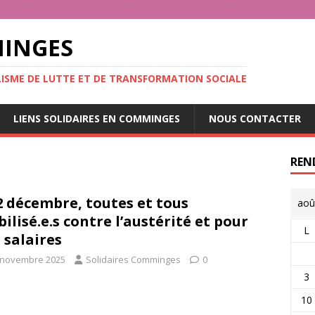
MINGES
ALISME DE LUTTE ET DE TRANSFORMATION SOCIALE
LIENS SOLIDAIRES EN COMMINGES
NOUS CONTACTER
REN
2 décembre, toutes et tous
aoû
ilisé.e.s contre l’austérité et pour
L
 salaires
 novembre 2025
Solidaires Comminges
0
3
10