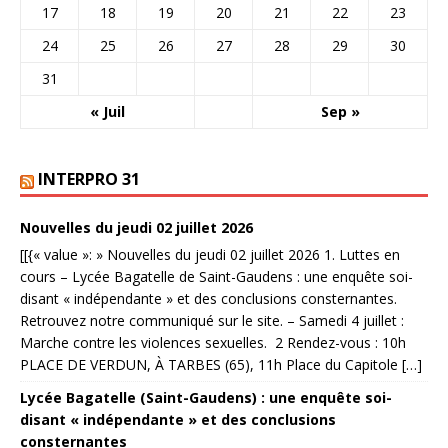
17
18
19
20
21
22
23
24
25
26
27
28
29
30
31
« Juil
Sep »
INTERPRO 31
Nouvelles du jeudi 02 juillet 2026
[[{« value »: » Nouvelles du jeudi 02 juillet 2026 1. Luttes en
cours – Lycée Bagatelle de Saint-Gaudens : une enquête soi-
disant « indépendante » et des conclusions consternantes.
Retrouvez notre communiqué sur le site. – Samedi 4 juillet :
Marche contre les violences sexuelles. 2 Rendez-vous : 10h
PLACE DE VERDUN, À TARBES (65), 11h Place du Capitole […]
Lycée Bagatelle (Saint-Gaudens) : une enquête soi-
disant « indépendante » et des conclusions
consternantes