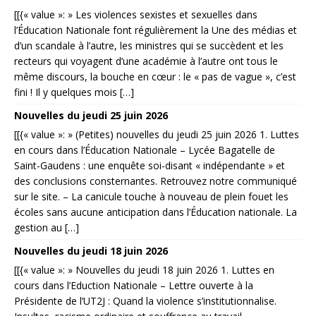
[[{« value »: » Les violences sexistes et sexuelles dans
l’Éducation Nationale font régulièrement la Une des médias et
d’un scandale à l’autre, les ministres qui se succèdent et les
recteurs qui voyagent d’une académie à l’autre ont tous le
même discours, la bouche en cœur : le « pas de vague », c’est
fini ! Il y quelques mois […]
Nouvelles du jeudi 25 juin 2026
[[{« value »: » (Petites) nouvelles du jeudi 25 juin 2026 1. Luttes
en cours dans l’Éducation Nationale – Lycée Bagatelle de
Saint-Gaudens : une enquête soi-disant « indépendante » et
des conclusions consternantes. Retrouvez notre communiqué
sur le site. – La canicule touche à nouveau de plein fouet les
écoles sans aucune anticipation dans l’Éducation nationale. La
gestion au […]
Nouvelles du jeudi 18 juin 2026
[[{« value »: » Nouvelles du jeudi 18 juin 2026 1. Luttes en
cours dans l’Eduction Nationale – Lettre ouverte à la
Présidente de l’UT2J : Quand la violence s’institutionnalise.