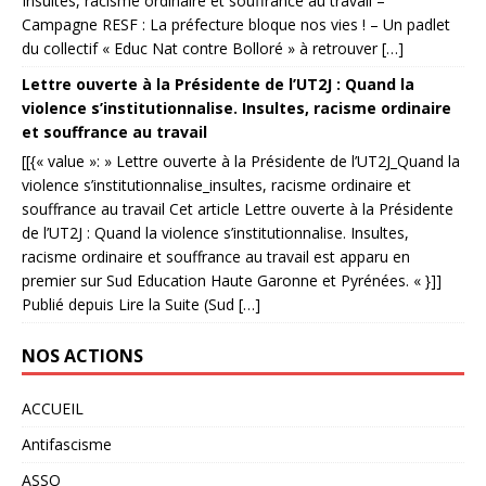
Insultes, racisme ordinaire et souffrance au travail –
Campagne RESF : La préfecture bloque nos vies ! – Un padlet
du collectif « Educ Nat contre Bolloré » à retrouver […]
Lettre ouverte à la Présidente de l’UT2J : Quand la
violence s’institutionnalise. Insultes, racisme ordinaire
et souffrance au travail
[[{« value »: » Lettre ouverte à la Présidente de l’UT2J_Quand la
violence s’institutionnalise_insultes, racisme ordinaire et
souffrance au travail Cet article Lettre ouverte à la Présidente
de l’UT2J : Quand la violence s’institutionnalise. Insultes,
racisme ordinaire et souffrance au travail est apparu en
premier sur Sud Education Haute Garonne et Pyrénées. « }]]
Publié depuis Lire la Suite (Sud […]
NOS ACTIONS
ACCUEIL
Antifascisme
ASSO