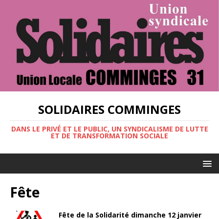
SOLIDAIRES COMMINGES
DANS LE PRIVÉ ET LE PUBLIC, UN SYNDICALISME DE LUTTE
ET DE TRANSFORMATION SOCIALE
Fête
Fête de la Solidarité dimanche 12 janvier