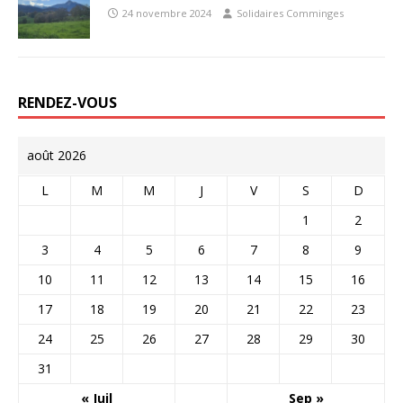
24 novembre 2024
Solidaires Comminges
RENDEZ-VOUS
août 2026
L
M
M
J
V
S
D
1
2
3
4
5
6
7
8
9
10
11
12
13
14
15
16
17
18
19
20
21
22
23
24
25
26
27
28
29
30
31
« Juil
Sep »