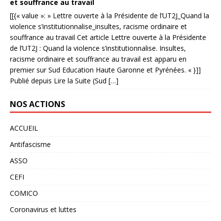
et souffrance au travail
[[{« value »: » Lettre ouverte à la Présidente de l’UT2J_Quand la
violence s’institutionnalise_insultes, racisme ordinaire et
souffrance au travail Cet article Lettre ouverte à la Présidente
de l’UT2J : Quand la violence s’institutionnalise. Insultes,
racisme ordinaire et souffrance au travail est apparu en
premier sur Sud Education Haute Garonne et Pyrénées. « }]]
Publié depuis Lire la Suite (Sud […]
NOS ACTIONS
ACCUEIL
Antifascisme
ASSO
CEFI
COMICO
Coronavirus et luttes