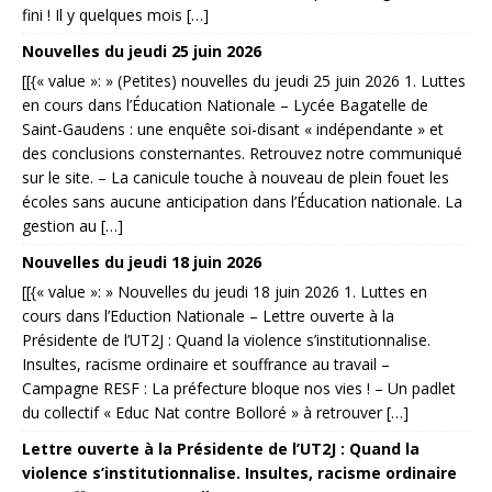
fini ! Il y quelques mois […]
Nouvelles du jeudi 25 juin 2026
[[{« value »: » (Petites) nouvelles du jeudi 25 juin 2026 1. Luttes
en cours dans l’Éducation Nationale – Lycée Bagatelle de
Saint-Gaudens : une enquête soi-disant « indépendante » et
des conclusions consternantes. Retrouvez notre communiqué
sur le site. – La canicule touche à nouveau de plein fouet les
écoles sans aucune anticipation dans l’Éducation nationale. La
gestion au […]
Nouvelles du jeudi 18 juin 2026
[[{« value »: » Nouvelles du jeudi 18 juin 2026 1. Luttes en
cours dans l’Eduction Nationale – Lettre ouverte à la
Présidente de l’UT2J : Quand la violence s’institutionnalise.
Insultes, racisme ordinaire et souffrance au travail –
Campagne RESF : La préfecture bloque nos vies ! – Un padlet
du collectif « Educ Nat contre Bolloré » à retrouver […]
Lettre ouverte à la Présidente de l’UT2J : Quand la
violence s’institutionnalise. Insultes, racisme ordinaire