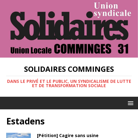
SOLIDAIRES COMMINGES
DANS LE PRIVÉ ET LE PUBLIC, UN SYNDICALISME DE LUTTE
ET DE TRANSFORMATION SOCIALE
Estadens
[Pétition] Cagire sans usine